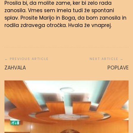
Prosila bi, da molite zame, ker bi zelo rada
zanosila. Vmes sem imela tudi že spontani
splav. Prosite Marijo in Boga, da bom zanosila in
rodila zdravega otročka. Hvala že vnaprej.
Navigacija
prispevka
ZAHVALA
POPLAVE