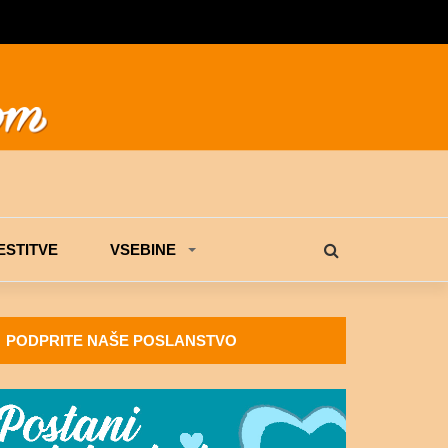
STITVE
VSEBINE
PODPRITE NAŠE POSLANSTVO