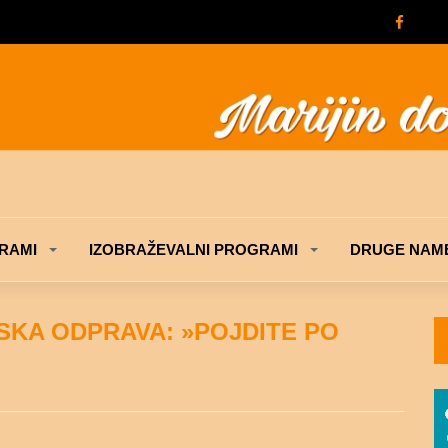
RAMI
IZOBRAŽEVALNI PROGRAMI
DRUGE NAME
NSKA ODPRAVA: »POJDITE PO