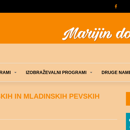
RAMI
IZOBRAŽEVALNI PROGRAMI
DRUGE NAME
KIH IN MLADINSKIH PEVSKIH