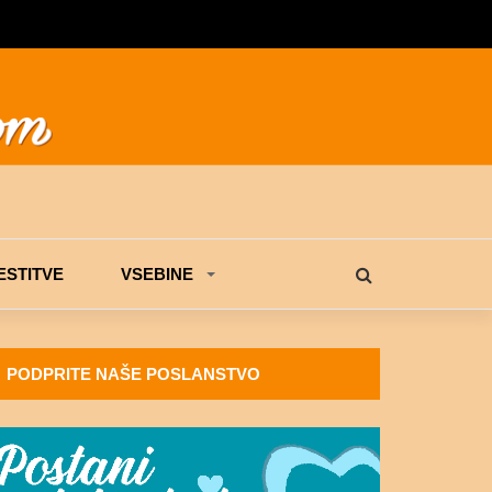
STITVE
VSEBINE
PODPRITE NAŠE POSLANSTVO