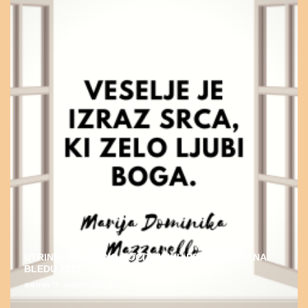
UTRINEK DUHOVNO-POČITNIŠKIH PROGRAMOV NA
BLEDU 2022
admin
19. septembra, 2022