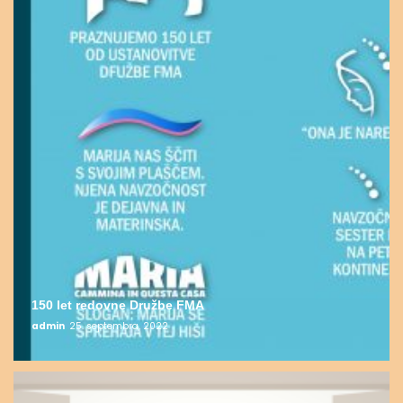
150 let redovne Družbe FMA
admin
25. septembra, 2022