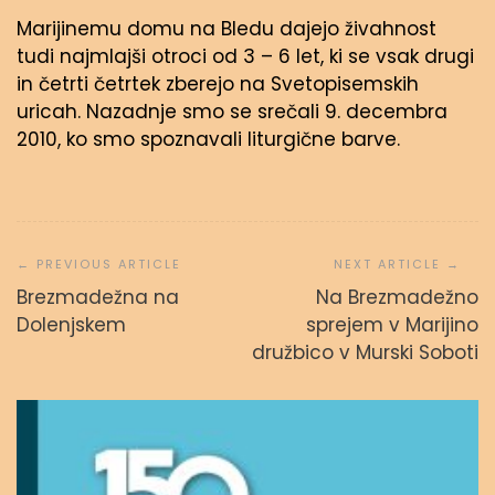
Marijinemu domu na Bledu dajejo živahnost
tudi najmlajši otroci od 3 – 6 let, ki se vsak drugi
in četrti četrtek zberejo na Svetopisemskih
uricah. Nazadnje smo se srečali 9. decembra
2010, ko smo spoznavali liturgične barve.
Navigacija
prispevka
Brezmadežna na
Na Brezmadežno
Dolenjskem
sprejem v Marijino
družbico v Murski Soboti