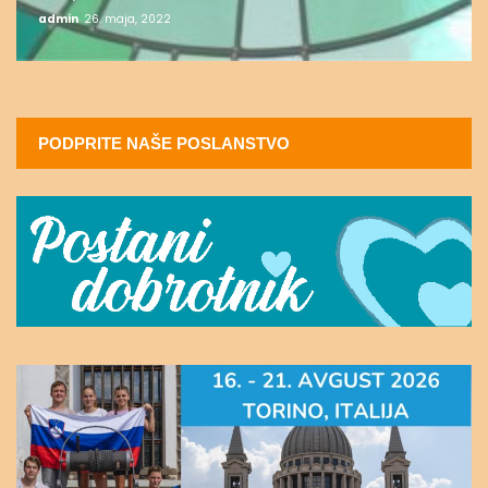
admin
26. maja, 2022
PODPRITE NAŠE POSLANSTVO