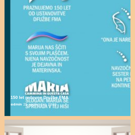
150 let redovne Družbe FMA
admin
25. septembra, 2022