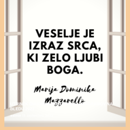
UTRINEK DUHOVNO-POČITNIŠKIH PROGRAMOV NA
BLEDU 2022
admin
19. septembra, 2022