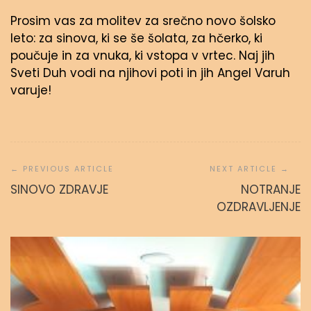
Prosim vas za molitev za srečno novo šolsko
leto: za sinova, ki se še šolata, za hčerko, ki
poučuje in za vnuka, ki vstopa v vrtec. Naj jih
Sveti Duh vodi na njihovi poti in jih Angel Varuh
varuje!
Navigacija
prispevka
SINOVO ZDRAVJE
NOTRANJE
OZDRAVLJENJE