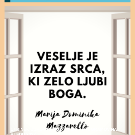
UTRINEK DUHOVNO-POČITNIŠKIH PROGRAMOV NA
BLEDU 2022