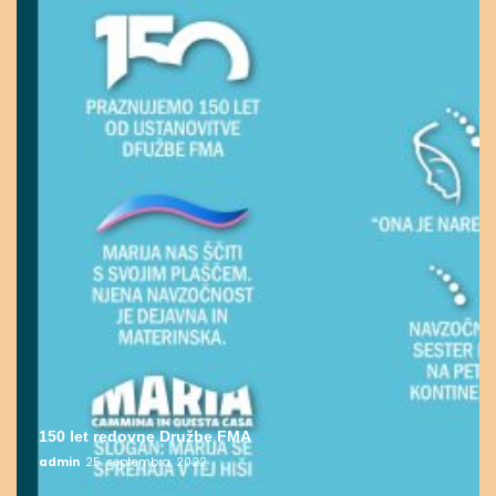
150 let redovne Družbe FMA
admin
25. septembra, 2022