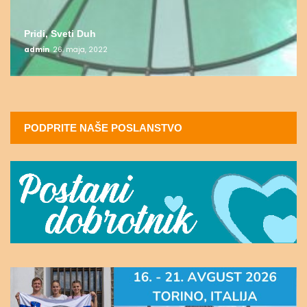
Pridi, Sveti Duh
admin
26. maja, 2022
PODPRITE NAŠE POSLANSTVO