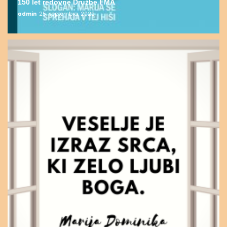
150 let redovne Družbe FMA
admin
25. septembra, 2022