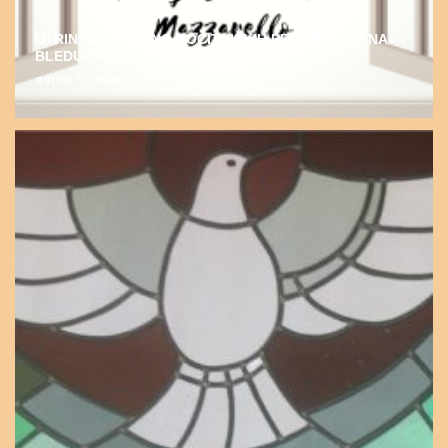
UTRINEK DUHOVNO-POČITNIŠKIH PROGRAMOV NA
BLEDU 2022
admin
19. septembra, 2022