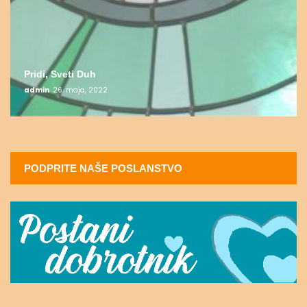
Pridi, Sveti Duh
admin
26. maja, 2022
PODPRITE NAŠE POSLANSTVO