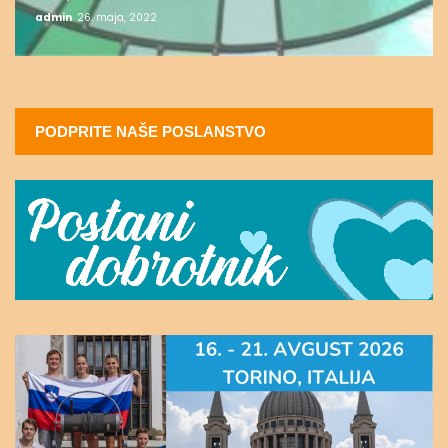
admin
26. maja, 2022
PODPRITE NAŠE POSLANSTVO