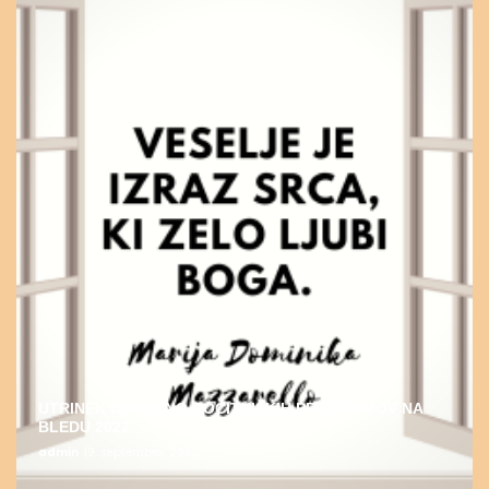
UTRINEK DUHOVNO-POČITNIŠKIH PROGRAMOV NA
BLEDU 2022
admin
19. septembra, 2022