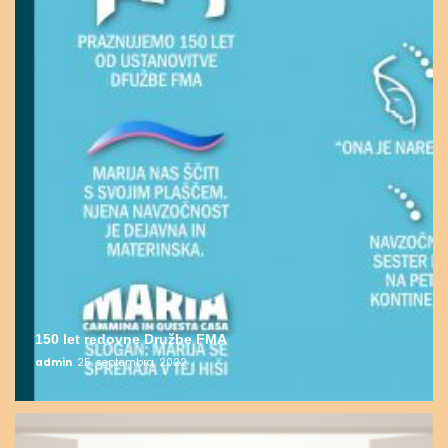
150 let redovne Družbe FMA
admin
25. septembra, 2022