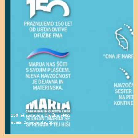
150 let redovne Družbe FMA
admin
25. septembra, 2022