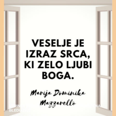
UTRINEK DUHOVNO-POČITNIŠKIH PROGRAMOV NA
BLEDU 2022