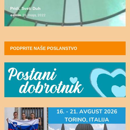
Pridi, Sveti Duh
admin
26. maja, 2022
PODPRITE NAŠE POSLANSTVO