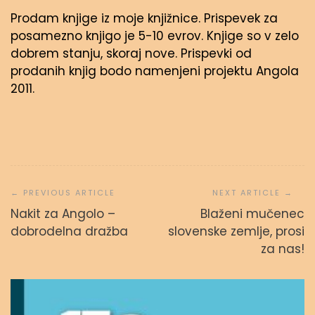
Prodam knjige iz moje knjižnice. Prispevek za
posamezno knjigo je 5-10 evrov. Knjige so v zelo
dobrem stanju, skoraj nove. Prispevki od
prodanih knjig bodo namenjeni projektu Angola
2011.
Navigacija
prispevka
Nakit za Angolo –
Blaženi mučenec
dobrodelna dražba
slovenske zemlje, prosi
za nas!