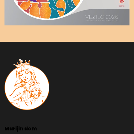
Marijin dom