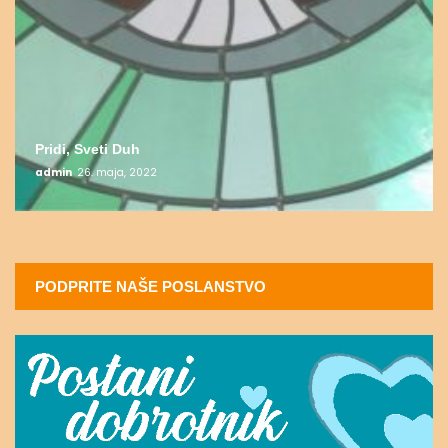
Pridi, Sveti Duh
admin
26. maja, 2022
PODPRITE NAŠE POSLANSTVO