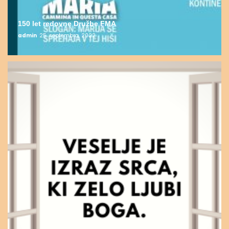
150 let redovne Družbe FMA
admin
25. septembra, 2022