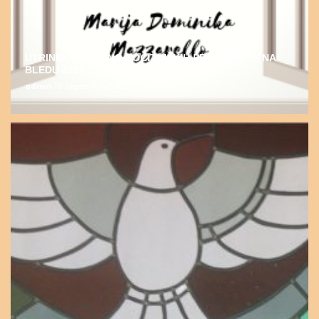
UTRINEK DUHOVNO-POČITNIŠKIH PROGRAMOV NA
BLEDU 2022
admin
19. septembra, 2022