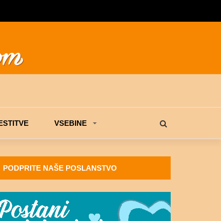
STITVE
VSEBINE
PODPRITE NAŠE POSLANSTVO