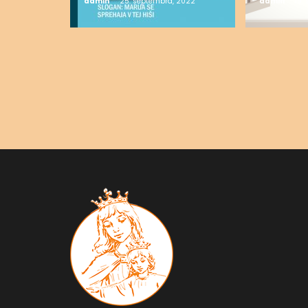
admin
25. septembra, 2022
admin
19.