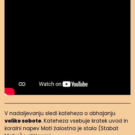
V nadaljevanju sledi kateheza o obhajanju
velike sobote
. Kateheza vsebuje kratek uvod in
koralni napev Mati žalostna je stala (Stabat