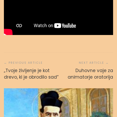
Navigacija
prispevka
„Tvoje življenje je kot
Duhovne vaje za
drevo, ki je obrodilo sad”
animatorje oratorija