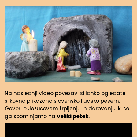
Na naslednji video povezavi si lahko ogledate
slikovno prikazano slovensko ljudsko pesem.
Govori o Jezusovem trpljenju in darovanju, ki se
ga spominjamo na
veliki petek
.