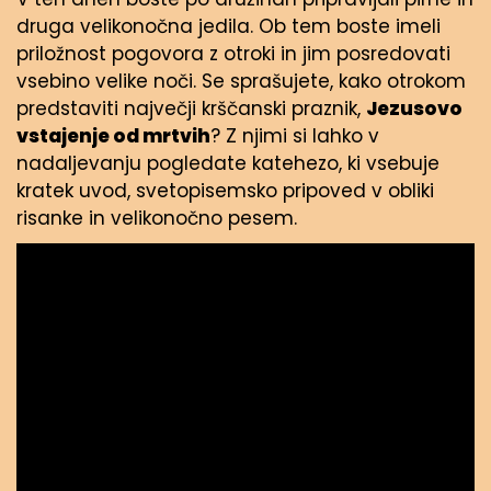
druga velikonočna jedila. Ob tem boste imeli
priložnost pogovora z otroki in jim posredovati
vsebino velike noči. Se sprašujete, kako otrokom
predstaviti največji krščanski praznik,
Jezusovo
vstajenje od mrtvih
? Z njimi si lahko v
nadaljevanju pogledate katehezo, ki vsebuje
kratek uvod, svetopisemsko pripoved v obliki
risanke in velikonočno pesem.