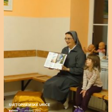
SVETOPISEMSKE URICE
admin
23. oktobra, 2019