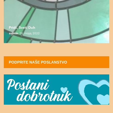
Pridi, Sveti Duh
admin
26. maja, 2022
PODPRITE NAŠE POSLANSTVO