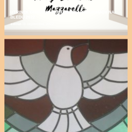
UTRINEK DUHOVNO-POČITNIŠKIH PROGRAMOV NA
BLEDU 2022
admin
19. septembra, 2022