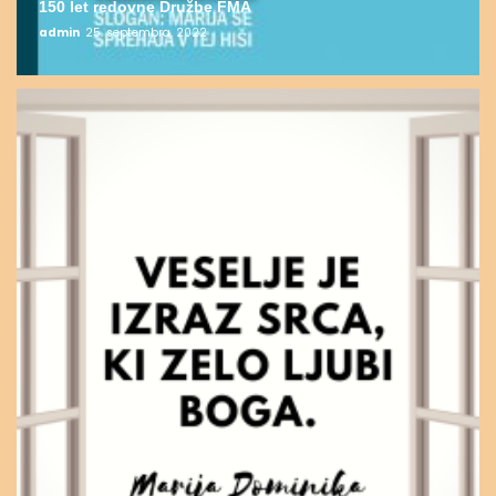
150 let redovne Družbe FMA
admin
25. septembra, 2022