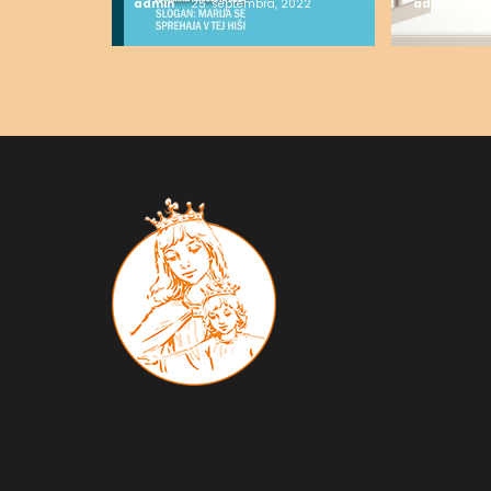
admin
25. septembra, 2022
admin
19.