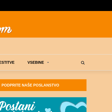
STITVE
VSEBINE
PODPRITE NAŠE POSLANSTVO