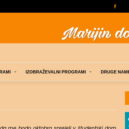
RAMI
IZOBRAŽEVALNI PROGRAMI
DRUGE NAME
, da me bodo oktobra sprejeli v študentski dom