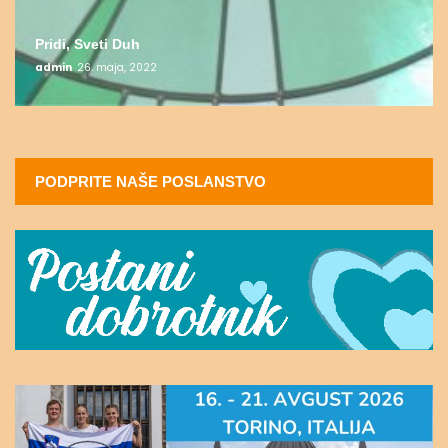
Pridi, Sveti Duh
admin
26. maja, 2022
PODPRITE NAŠE POSLANSTVO