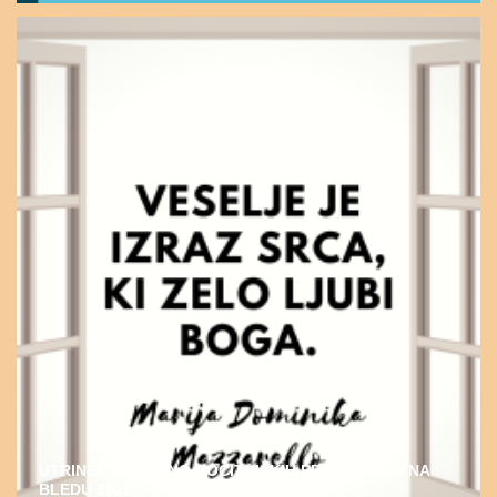
UTRINEK DUHOVNO-POČITNIŠKIH PROGRAMOV NA
BLEDU 2022