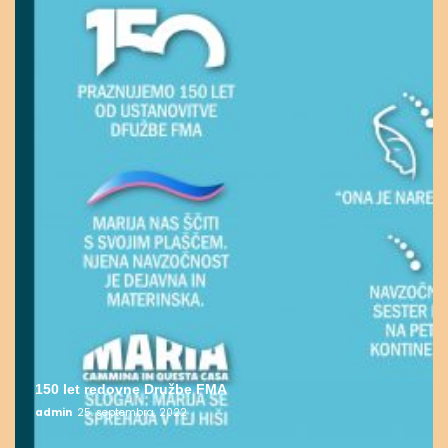
150 let redovne Družbe FMA
admin
25. septembra, 2022