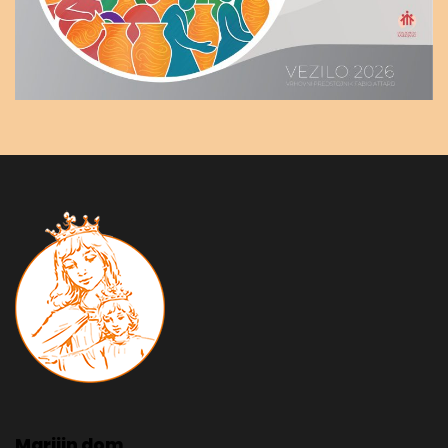
Marijin dom