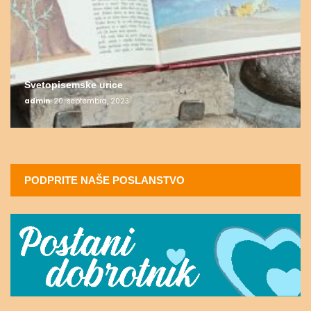
Svetopisemske urice
admin
20. septembra, 2023
PODPRITE NAŠE POSLANSTVO