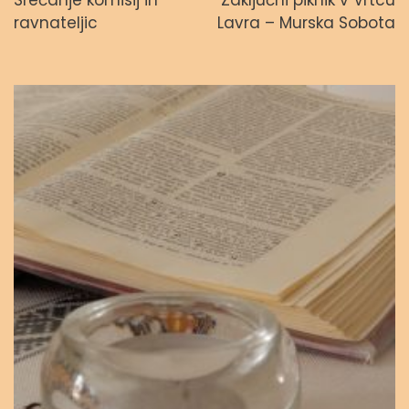
Svetopisemske urice
ravnateljic
Lavra – Murska Sobota
admin
23. septembra, 2023