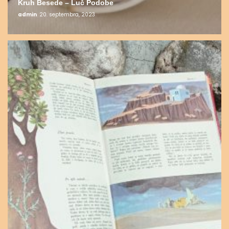
Kruh Besede – Luč Podobe
admin
20. septembra, 2023