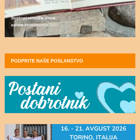
Svetopisemske urice
admin
20. septembra, 2023
PODPRITE NAŠE POSLANSTVO