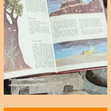
Svetopisemske urice
admin
20. septembra, 2023