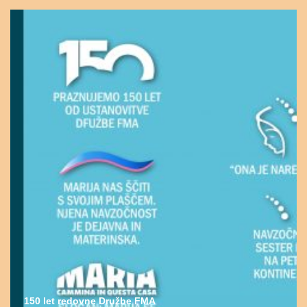
150 let redovne Družbe FMA