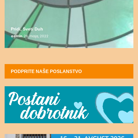
Pridi, Sveti Duh
admin
26. maja, 2022
PODPRITE NAŠE POSLANSTVO