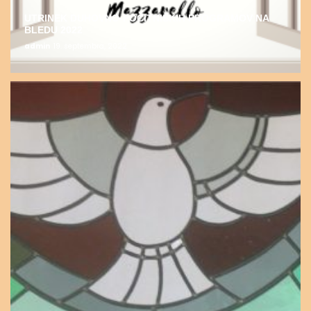
UTRINEK DUHOVNO-POČITNIŠKIH PROGRAMOV NA
BLEDU 2022
admin
19. septembra, 2022