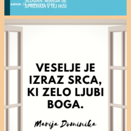
admin
25. septembra, 2022