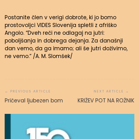
Postanite člen v verigi dobrote, ki jo bomo
prostovoljci VIDES Slovenija spletli z afriško
Angolo. “Dveh reči ne odlagaj na jutri:
poboljšanja in dobrega dejanja. Za današnji
dan vemo, da ga imamo; ali še jutri doživimo,
ne vemo.” /A. M. Slomšek/
Navigacija
prispevka
Pričeval ljubezen bom
KRIŽEV POT NA ROŽNIK