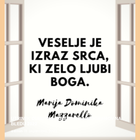
UTRINEK DUHOVNO-POČITNIŠKIH PROGRAMOV NA
BLEDU 2022
admin
19. septembra, 2022