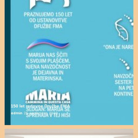
150 let redovne Družbe FMA
admin
25. septembra, 2022