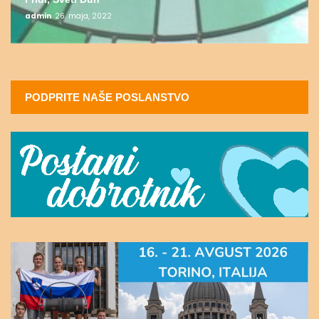
admin
26. maja, 2022
PODPRITE NAŠE POSLANSTVO