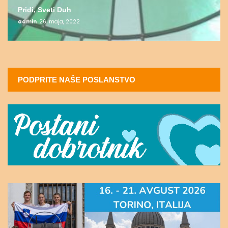
Pridi, Sveti Duh
admin
26. maja, 2022
PODPRITE NAŠE POSLANSTVO