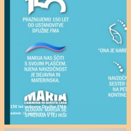
150 let redovne Družbe FMA
admin
25. septembra, 2022