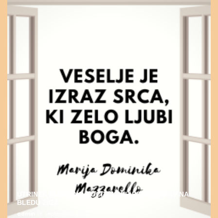
UTRINEK DUHOVNO-POČITNIŠKIH PROGRAMOV NA
BLEDU 2022
admin
19. septembra, 2022