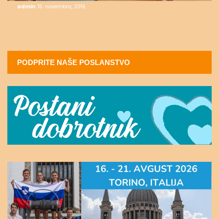
admin
15. novembra, 2016
PODPRITE NAŠE POSLANSTVO