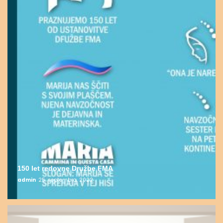
150 let redovne Družbe FMA
admin
25. septembra, 2022