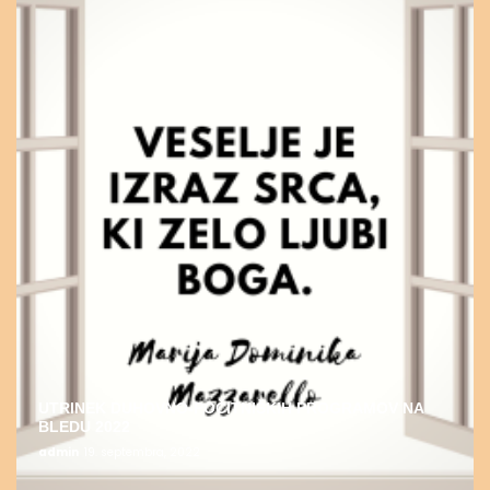
UTRINEK DUHOVNO-POČITNIŠKIH PROGRAMOV NA
BLEDU 2022
admin
19. septembra, 2022