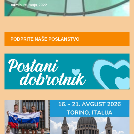
admin
26. maja, 2022
PODPRITE NAŠE POSLANSTVO