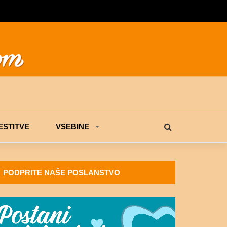
STITVE
VSEBINE
PODPRITE NAŠE POSLANSTVO