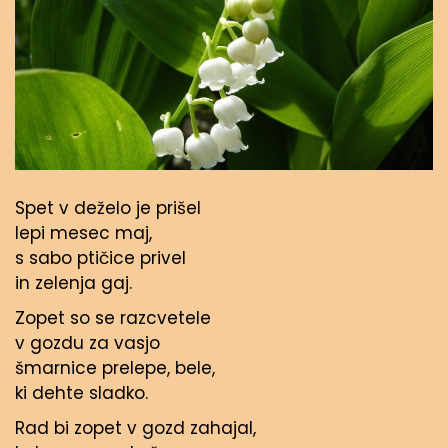
Spet v deželo je prišel
lepi mesec maj,
s sabo ptičice privel
in zelenja gaj.
Zopet so se razcvetele
v gozdu za vasjo
šmarnice prelepe, bele,
ki dehte sladko.
Rad bi zopet v gozd zahajal,