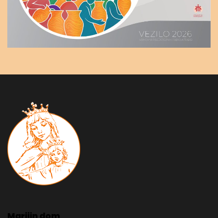
Marijin dom