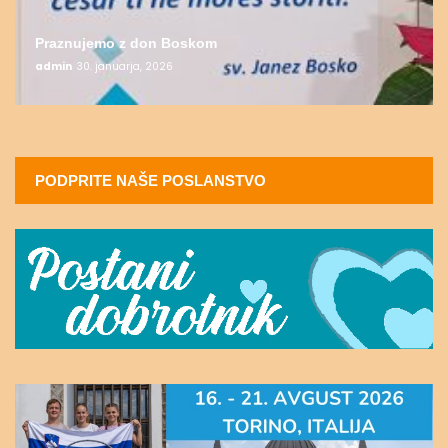
Praznujemo z don Boskom
admin
30. januarja, 2026
PODPRITE NAŠE POSLANSTVO