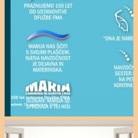
150 let redovne Družbe FMA
admin
25. septembra, 2022