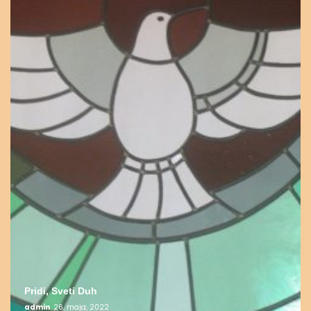
Pridi, Sveti Duh
admin
26. maja, 2022