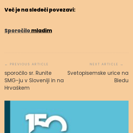
Več je na sledeči povezavi:
Sporočilo
mladim
Navigacija
prispevka
sporočilo sr. Runite
Svetopisemske urice na
SMG-ju v Sloveniji in na
Bledu
Hrvaškem