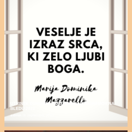
UTRINEK DUHOVNO-POČITNIŠKIH PROGRAMOV NA
BLEDU 2022
admin
19. septembra, 2022