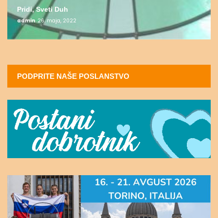
Pridi, Sveti Duh
admin
26. maja, 2022
PODPRITE NAŠE POSLANSTVO