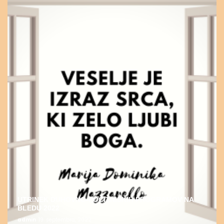
UTRINEK DUHOVNO-POČITNIŠKIH PROGRAMOV NA
BLEDU 2022
admin
19. septembra, 2022