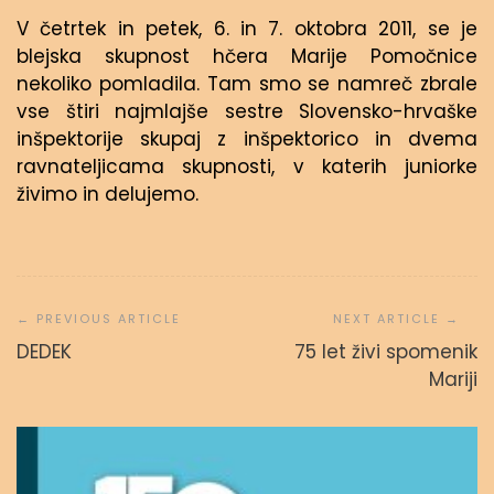
V četrtek in petek, 6. in 7. oktobra 2011, se je
blejska skupnost hčera Marije Pomočnice
nekoliko pomladila. Tam smo se namreč zbrale
vse štiri najmlajše sestre Slovensko-hrvaške
inšpektorije skupaj z inšpektorico in dvema
ravnateljicama skupnosti, v katerih juniorke
živimo in delujemo.
Navigacija
prispevka
DEDEK
75 let živi spomenik
Mariji