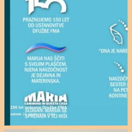
150 let redovne Družbe FMA
admin
25. septembra, 2022