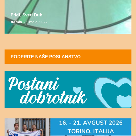
Pridi, Sveti Duh
admin
26. maja, 2022
PODPRITE NAŠE POSLANSTVO