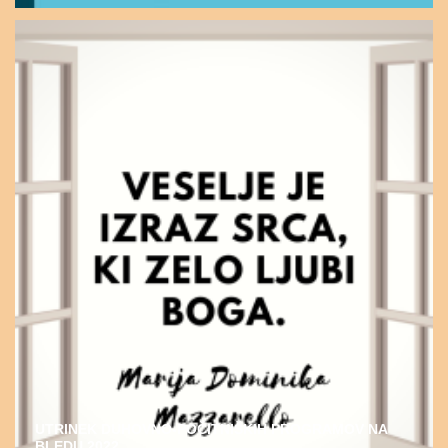
UTRINEK DUHOVNO-POČITNIŠKIH PROGRAMOV NA
BLEDU 2022