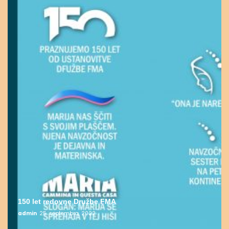
150 let redovne Družbe FMA
admin
25. septembra, 2022