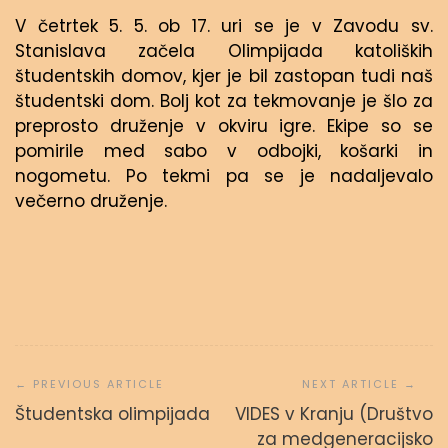
V četrtek 5. 5. ob 17. uri se je v Zavodu sv.
Stanislava začela Olimpijada katoliških
študentskih domov, kjer je bil zastopan tudi naš
študentski dom. Bolj kot za tekmovanje je šlo za
preprosto druženje v okviru igre. Ekipe so se
pomirile med sabo v odbojki, košarki in
nogometu. Po tekmi pa se je nadaljevalo
večerno druženje.
Navigacija
prispevka
Študentska olimpijada
VIDES v Kranju (Društvo
za medgeneracijsko