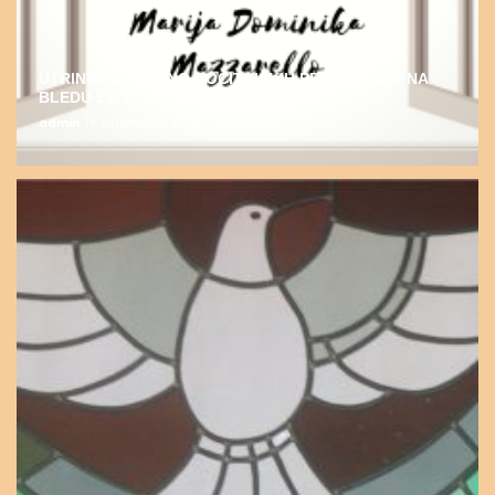
UTRINEK DUHOVNO-POČITNIŠKIH PROGRAMOV NA
BLEDU 2022
admin
19. septembra, 2022