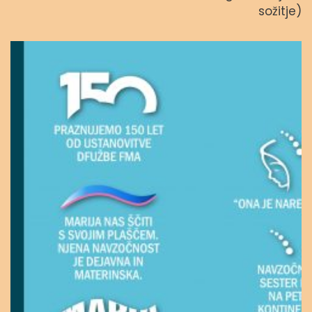
sožitje)