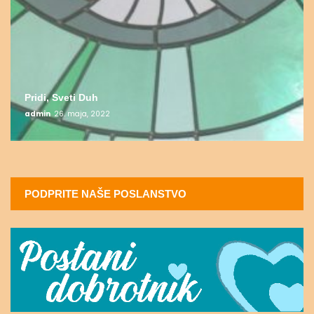
Pridi, Sveti Duh
admin
26. maja, 2022
PODPRITE NAŠE POSLANSTVO