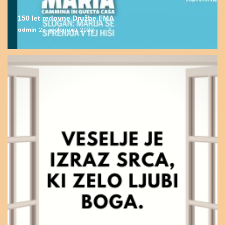
150 let redovne Družbe FMA
admin
25. septembra, 2022