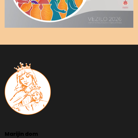
Marijin dom