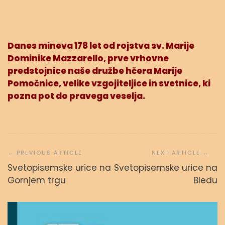
Danes mineva 178 let od rojstva sv. Marije
Dominike Mazzarello, prve vrhovne
predstojnice naše družbe hčera Marije
Pomočnice, velike vzgojiteljice in svetnice, ki
pozna pot do pravega veselja.
Navigacija
prispevka
Svetopisemske urice na
Svetopisemske urice na
Gornjem trgu
Bledu