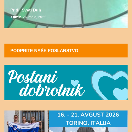
Pridi, Sveti Duh
admin
26. maja, 2022
PODPRITE NAŠE POSLANSTVO