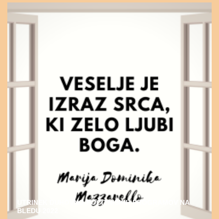
UTRINEK DUHOVNO-POČITNIŠKIH PROGRAMOV NA
BLEDU 2022