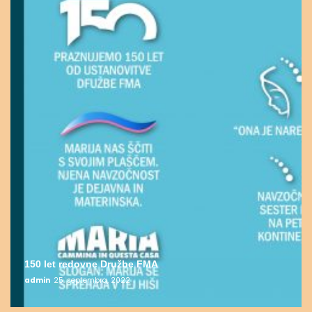
150 let redovne Družbe FMA
admin
25. septembra, 2022