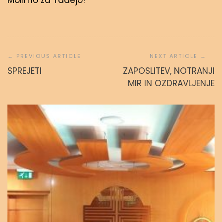
Molimo za Tadejo!
Navigacija
prispevka
SPREJETI
ZAPOSLITEV, NOTRANJI
MIR IN OZDRAVLJENJE