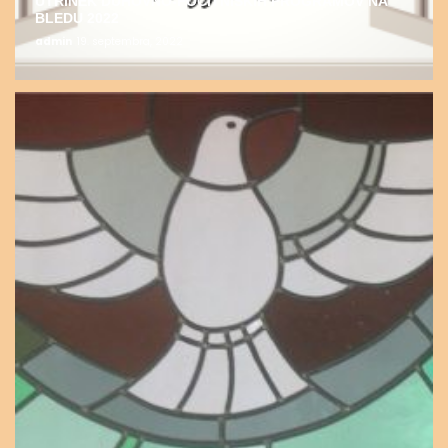
UTRINEK DUHOVNO-POČITNIŠKIH PROGRAMOV NA
BLEDU 2022
admin
19. septembra, 2022