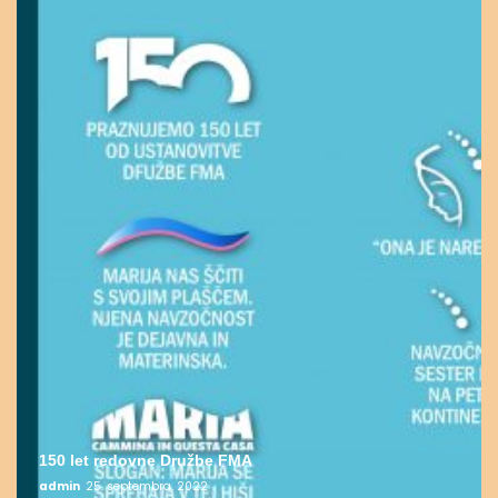
150 let redovne Družbe FMA
admin
25. septembra, 2022