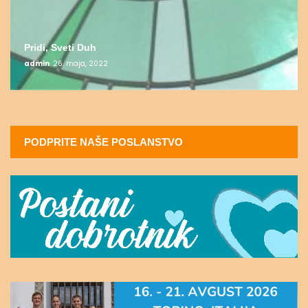
Pridi, Sveti Duh
admin
26. maja, 2022
PODPRITE NAŠE POSLANSTVO