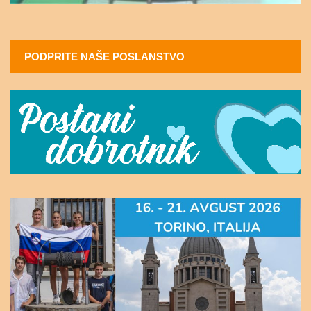
PODPRITE NAŠE POSLANSTVO