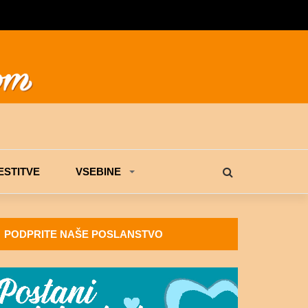
STITVE
VSEBINE
PODPRITE NAŠE POSLANSTVO