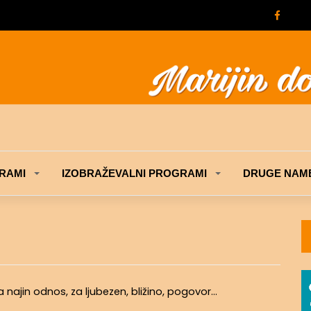
RAMI
IZOBRAŽEVALNI PROGRAMI
DRUGE NAME
 najin odnos, za ljubezen, bližino, pogovor…