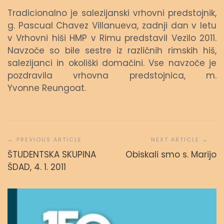
Tradicionalno je salezijanski vrhovni predstojnik,
g. Pascual Chavez Villanueva, zadnji dan v letu
v Vrhovni hiši HMP v Rimu predstavil Vezilo 2011.
Navzoče so bile sestre iz različnih rimskih hiš,
salezijanci in okoliški domačini. Vse navzoče je
pozdravila vrhovna predstojnica, m.
Yvonne Reungoat.
Navigacija
prispevka
ŠTUDENTSKA SKUPINA
Obiskali smo s. Marijo
ŠDAD, 4. 1. 2011