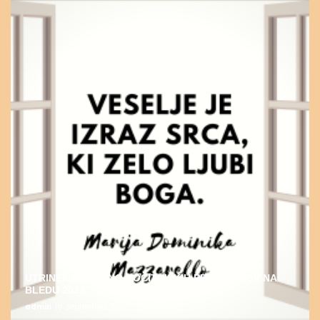
UTRINEK DUHOVNO-POČITNIŠKIH PROGRAMOV NA
BLEDU 2022
admin
19. septembra, 2022