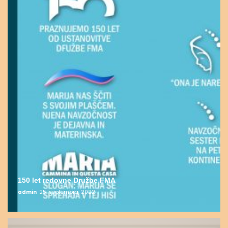
150 let redovne Družbe FMA
admin
25. septembra, 2022