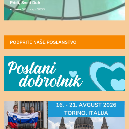
Pridi, Sveti Duh
admin
26. maja, 2022
PODPRITE NAŠE POSLANSTVO