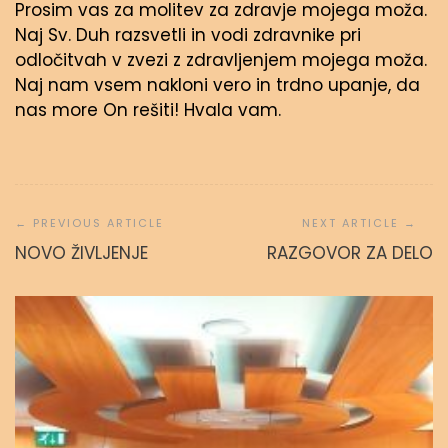
Prosim vas za molitev za zdravje mojega moža.
Naj Sv. Duh razsvetli in vodi zdravnike pri
odločitvah v zvezi z zdravljenjem mojega moža.
Naj nam vsem nakloni vero in trdno upanje, da
nas more On rešiti! Hvala vam.
Navigacija
prispevka
NOVO ŽIVLJENJE
RAZGOVOR ZA DELO