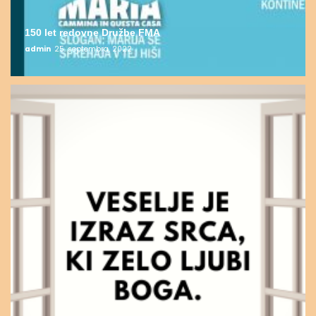
150 let redovne Družbe FMA
admin
25. septembra, 2022