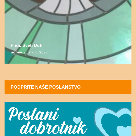
Pridi, Sveti Duh
admin
26. maja, 2022
PODPRITE NAŠE POSLANSTVO