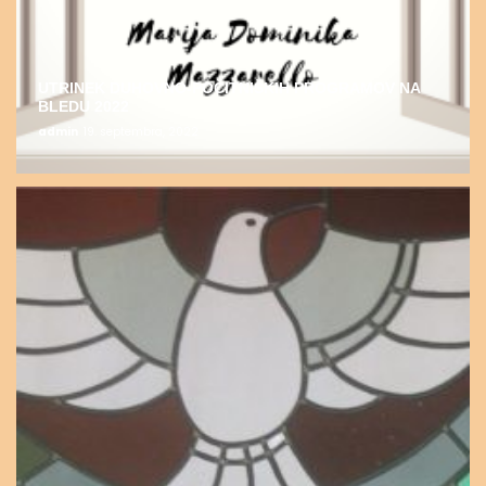
UTRINEK DUHOVNO-POČITNIŠKIH PROGRAMOV NA
BLEDU 2022
admin
19. septembra, 2022