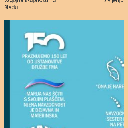
vzgojne skupnosti na
življenja
Bledu