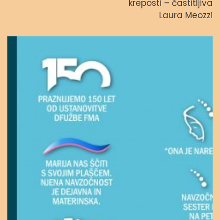
kreposti – častitljiva
Laura Meozzi