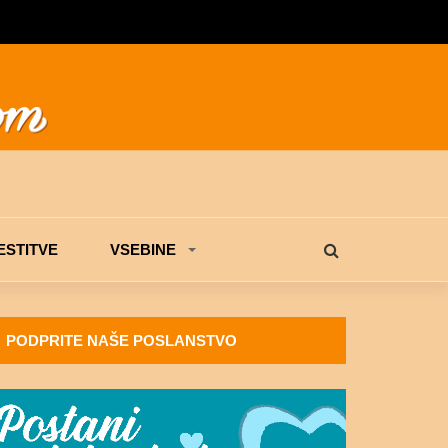
STITVE
VSEBINE
PODPRITE NAŠE POSLANSTVO