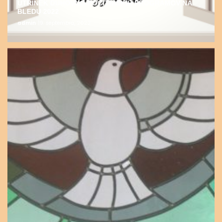
UTRINEK DUHOVNO-POČITNIŠKIH PROGRAMOV NA
BLEDU 2022
admin
19. septembra, 2022