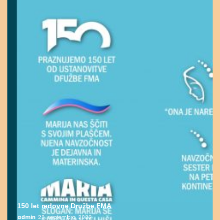
150 let redovne Družbe FMA
admin
25. septembra, 2022