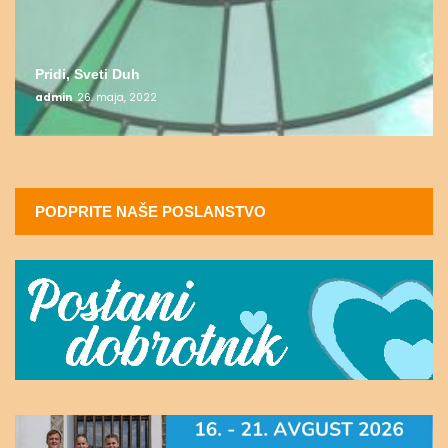
Pridi, Sveti Duh
admin
26. maja, 2022
PODPRITE NAŠE POSLANSTVO