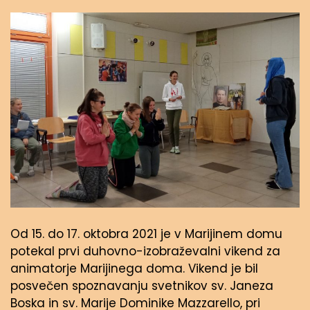
Od 15. do 17. oktobra 2021 je v Marijinem domu
potekal prvi duhovno-izobraževalni vikend za
animatorje Marijinega doma. Vikend je bil
posvečen spoznavanju svetnikov sv. Janeza
Boska in sv. Marije Dominike Mazzarello, pri