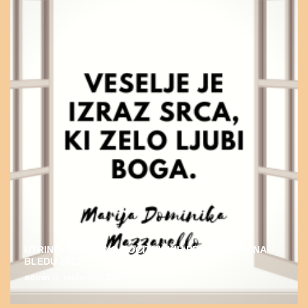
UTRINEK DUHOVNO-POČITNIŠKIH PROGRAMOV NA
BLEDU 2022
admin
19. septembra, 2022