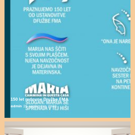
150 let redovne Družbe FMA
admin
25. septembra, 2022